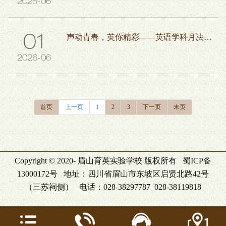
2026-06
声动青春，英你精彩——英语学科月决赛圆满举行
01
2026-06
首页
上一页
1
2
3
下一页
末页
Copyright © 2020- 眉山育英实验学校 版权所有
蜀ICP备
13000172号
地址：四川省眉山市东坡区启贤北路42号
（三苏祠侧） 电话：028-38297787 028-38119818